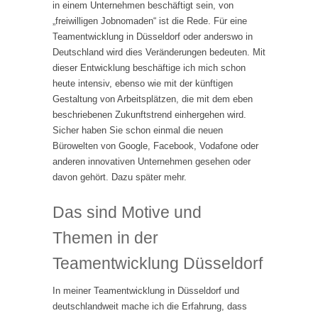
in einem Unternehmen beschäftigt sein, von
„freiwilligen Jobnomaden“ ist die Rede. Für eine
Teamentwicklung in Düsseldorf oder anderswo in
Deutschland wird dies Veränderungen bedeuten. Mit
dieser Entwicklung beschäftige ich mich schon
heute intensiv, ebenso wie mit der künftigen
Gestaltung von Arbeitsplätzen, die mit dem eben
beschriebenen Zukunftstrend einhergehen wird.
Sicher haben Sie schon einmal die neuen
Bürowelten von Google, Facebook, Vodafone oder
anderen innovativen Unternehmen gesehen oder
davon gehört. Dazu später mehr.
Das sind Motive und
Themen in der
Teamentwicklung Düsseldorf
In meiner Teamentwicklung in Düsseldorf und
deutschlandweit mache ich die Erfahrung, dass