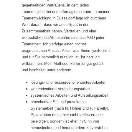
gegenseitigen Vertrauens, in dem jedes
Teammitglied frei und offen agieren kann. In meiner
Teamentwicklung in Düsseldorf lege ich durchaus
Wert darauf, dass wir auch Spaß in der
Zusammenarbeit haben. Vertrauen und eine
wertschätzende Atmosphäre sind das A&O jeder
Teamarbeit. Ich verfolge einen höchst
pragmatischen Ansatz: Alles, was Ihnen (weiter)hilft
und für Sie persönlich nützlich ist, ist herzlich
willkommen. Mein Methodenkoffer ist gut gefüllt
und beinhaltet unter anderem
lösungs- und ressourcenorientiertes Arbeiten
werteorientierte Veränderungsarbeit
systemisches Arbeiten und Aufstellungsarbeit
provokativer Stil und provokative
Systemarbeit (nach N. Höfner und F. Farrelly).
Provokation meint hier nicht verletzen oder
beleidigen, sondern ist eher im Sinn von
herauslocken und herausfordern zu verstehen