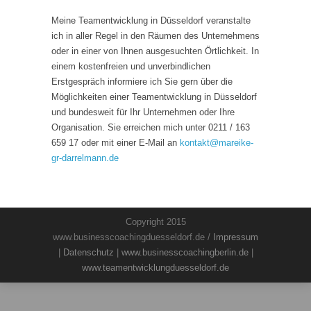
Meine Teamentwicklung in Düsseldorf veranstalte
ich in aller Regel in den Räumen des Unternehmens
oder in einer von Ihnen ausgesuchten Örtlichkeit. In
einem kostenfreien und unverbindlichen
Erstgespräch informiere ich Sie gern über die
Möglichkeiten einer Teamentwicklung in Düsseldorf
und bundesweit für Ihr Unternehmen oder Ihre
Organisation. Sie erreichen mich unter 0211 / 163
659 17 oder mit einer E-Mail an
kontakt
@
mareike-
gr-darrelmann.de
Copyright 2015
www.businesscoachingduesseldorf.de /
Impressum
|
Datenschutz
|
www.businesscoachingberlin.de
|
www.teamentwicklungduesseldorf.de