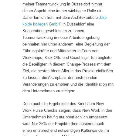
meiner Teamentwicklung in Düsseldorf nimmt
dieser Aspekt eine immer wichtigere Rolle ein.
Daher bin ich froh, mit dem Architekturbüro „
bkp
kolde kollegen GmbH
“ in Düsseldorf eine
Kooperation geschlossen zu haben.
Teamentwicklung in neuer Arbeitsumgebung
beinhaltet hier unter anderem eine Begleitung der
Führungskräfte und Mitarbeiter in Form von
Workshops, Kick-Offs und Coachings. Ich begleite
die Beteiligten in diesem Change-Prozess mit dem
Ziel, die besten Ideen Aller in das Projekt einfließen
zu lassen, die Akzeptanz der anstehenden
Veränderungen zu erhöhen und die Identifikation mit
dem Unternehmen zu steigern.
Denn auch die Ergebnisse des Kienbaum New
Work Pulse Checks zeigen, dass New Work in den
Unternehmen häufig nur oberflächlich umgesetzt
wird. Nur 25% der Projekte thematisieren auch
einen entsprechend notwendigen Kulturwandel im