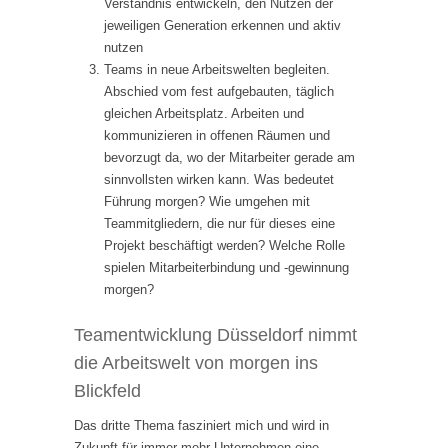
Verständnis entwickeln, den Nutzen der
jeweiligen Generation erkennen und aktiv
nutzen
Teams in neue Arbeitswelten begleiten.
Abschied vom fest aufgebauten, täglich
gleichen Arbeitsplatz. Arbeiten und
kommunizieren in offenen Räumen und
bevorzugt da, wo der Mitarbeiter gerade am
sinnvollsten wirken kann. Was bedeutet
Führung morgen? Wie umgehen mit
Teammitgliedern, die nur für dieses eine
Projekt beschäftigt werden? Welche Rolle
spielen Mitarbeiterbindung und -gewinnung
morgen?
Teamentwicklung Düsseldorf nimmt
die Arbeitswelt von morgen ins
Blickfeld
Das dritte Thema fasziniert mich und wird in
Zukunft für immer mehr Unternehmen eine