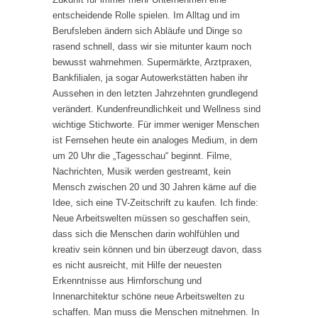
entscheidende Rolle spielen. Im Alltag und im
Berufsleben ändern sich Abläufe und Dinge so
rasend schnell, dass wir sie mitunter kaum noch
bewusst wahrnehmen. Supermärkte, Arztpraxen,
Bankfilialen, ja sogar Autowerkstätten haben ihr
Aussehen in den letzten Jahrzehnten grundlegend
verändert. Kundenfreundlichkeit und Wellness sind
wichtige Stichworte. Für immer weniger Menschen
ist Fernsehen heute ein analoges Medium, in dem
um 20 Uhr die „Tagesschau“ beginnt. Filme,
Nachrichten, Musik werden gestreamt, kein
Mensch zwischen 20 und 30 Jahren käme auf die
Idee, sich eine TV-Zeitschrift zu kaufen. Ich finde:
Neue Arbeitswelten müssen so geschaffen sein,
dass sich die Menschen darin wohlfühlen und
kreativ sein können und bin überzeugt davon, dass
es nicht ausreicht, mit Hilfe der neuesten
Erkenntnisse aus Hirnforschung und
Innenarchitektur schöne neue Arbeitswelten zu
schaffen. Man muss die Menschen mitnehmen. In