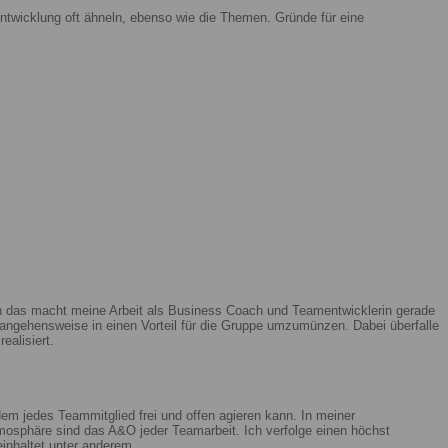
ntwicklung oft ähneln, ebenso wie die Themen. Gründe für eine
enn das macht meine Arbeit als Business Coach und Teamentwicklerin gerade
ngehensweise in einen Vorteil für die Gruppe umzumünzen. Dabei überfalle
ealisiert.
m jedes Teammitglied frei und offen agieren kann. In meiner
mosphäre sind das A&O jeder Teamarbeit. Ich verfolge einen höchst
beinhaltet unter anderem