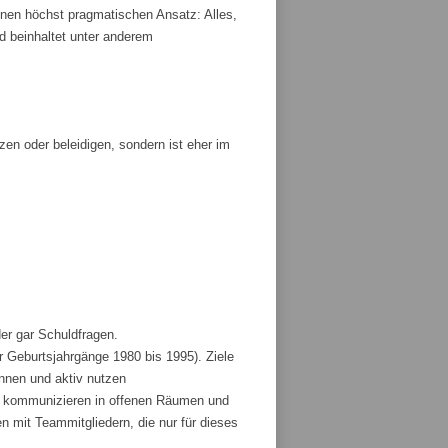
nen höchst pragmatischen Ansatz: Alles,
und beinhaltet unter anderem
tzen oder beleidigen, sondern ist eher im
der gar Schuldfragen.
r Geburtsjahrgänge 1980 bis 1995). Ziele
ennen und aktiv nutzen
und kommunizieren in offenen Räumen und
 mit Teammitgliedern, die nur für dieses