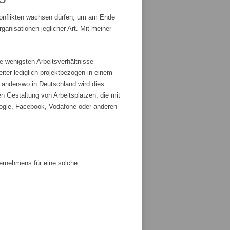
Konflikten wachsen dürfen, um am Ende
anisationen jeglicher Art. Mit meiner
e wenigsten Arbeitsverhältnisse
iter lediglich projektbezogen in einem
r anderswo in Deutschland wird dies
n Gestaltung von Arbeitsplätzen, die mit
ogle, Facebook, Vodafone oder anderen
ternehmens für eine solche