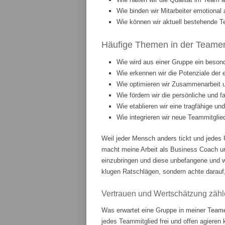
Wie binden wir Mitarbeiter emotiona
Wie können wir aktuell bestehende T
Häufige Themen in der Teament
Wie wird aus einer Gruppe ein beson
Wie erkennen wir die Potenziale der 
Wie optimieren wir Zusammenarbeit
Wie fördern wir die persönliche und 
Wie etablieren wir eine tragfähige u
Wie integrieren wir neue Teammitgli
Weil jeder Mensch anders tickt und jedes 
macht meine Arbeit als Business Coach u
einzubringen und diese unbefangene und w
klugen Ratschlägen, sondern achte darauf,
Vertrauen und Wertschätzung zähl
Was erwartet eine Gruppe in meiner Teame
jedes Teammitglied frei und offen agieren