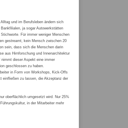
 Alltag und im Berufsleben ändern sich
ankfilialen, ja sogar Autowerkstätten
ge Stichworte. Für immer weniger Menschen
den gestreamt, kein Mensch zwischen 20
fen sein, dass sich die Menschen darin
sse aus Hirnforschung und Innenarchitektur
 nimmt dieser Aspekt eine immer
tion geschlossen zu haben.
rbeiter in Form von Workshops, Kick-Offs
t einfließen zu lassen, die Akzeptanz der
r oberflächlich umgesetzt wird. Nur 25%
ührungskultur, in der Mitarbeiter mehr