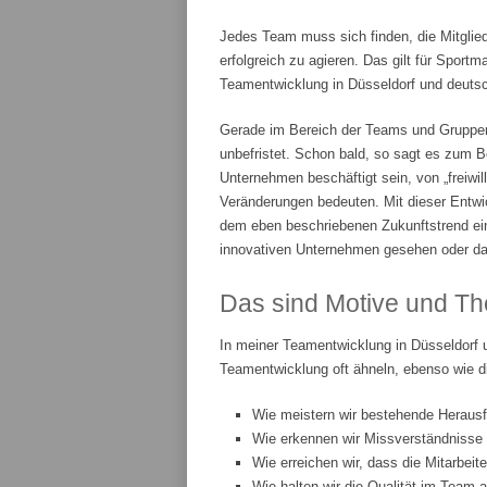
Jedes Team muss sich finden, die Mitglie
erfolgreich zu agieren. Das gilt für Spor
Teamentwicklung in Düsseldorf und deutsch
Gerade im Bereich der Teams und Gruppenar
unbefristet. Schon bald, so sagt es zum Be
Unternehmen beschäftigt sein, von „freiwi
Veränderungen bedeuten. Mit dieser Entwic
dem eben beschriebenen Zukunftstrend ei
innovativen Unternehmen gesehen oder da
Das sind Motive und Th
In meiner Teamentwicklung in Düsseldorf 
Teamentwicklung oft ähneln, ebenso wie d
Wie meistern wir bestehende Heraus
Wie erkennen wir Missverständnisse
Wie erreichen wir, dass die Mitarbeit
Wie halten wir die Qualität im Team