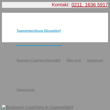
Kontakt:
0211. 1636 5917
Teamentwicklung Düsseldorf
Business Coaching Düsseldorf
Über mich
Impressum
Datenschutz