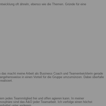
ntwicklung oft ähneln, ebenso wie die Themen. Gründe für eine
enn das macht meine Arbeit als Business Coach und Teamentwicklerin gerade
ngehensweise in einen Vorteil für die Gruppe umzumünzen. Dabei überfalle
ealisiert.
m jedes Teammitglied frei und offen agieren kann. In meiner
mosphäre sind das A&O jeder Teamarbeit. Ich verfolge einen höchst
beinhaltet unter anderem