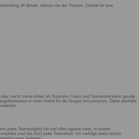
ntwicklung oft ähneln, ebenso wie die Themen. Gründe für eine
enn das macht meine Arbeit als Business Coach und Teamentwicklerin gerade
ngehensweise in einen Vorteil für die Gruppe umzumünzen. Dabei überfalle
ealisiert.
m jedes Teammitglied frei und offen agieren kann. In meiner
mosphäre sind das A&O jeder Teamarbeit. Ich verfolge einen höchst
beinhaltet unter anderem