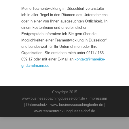
Meine Teamentwicklung in Düsseldorf veranstalte
ich in aller Regel in den Räumen des Unternehmens
oder in einer von Ihnen ausgesuchten Örtlichkeit. In
einem kostenfreien und unverbindlichen
Erstgespräch informiere ich Sie gern über die
Möglichkeiten einer Teamentwicklung in Düsseldorf
und bundesweit für Ihr Unternehmen oder Ihre
Organisation. Sie erreichen mich unter 0211 / 163
659 17 oder mit einer E-Mail an
kontakt
@
mareike-
gr-darrelmann.de
Copyright 2015
www.businesscoachingduesseldorf.de /
Impressum
|
Datenschutz
|
www.businesscoachingberlin.de
|
www.teamentwicklungduesseldorf.de