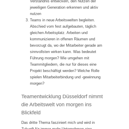
Verständnis entwickeln, den Nutzen der
jeweiligen Generation erkennen und aktiv
nutzen
Teams in neue Arbeitswelten begleiten.
Abschied vom fest aufgebauten, täglich
gleichen Arbeitsplatz. Arbeiten und
kommunizieren in offenen Räumen und
bevorzugt da, wo der Mitarbeiter gerade am
sinnvollsten wirken kann. Was bedeutet
Führung morgen? Wie umgehen mit
Teammitgliedern, die nur für dieses eine
Projekt beschäftigt werden? Welche Rolle
spielen Mitarbeiterbindung und -gewinnung
morgen?
Teamentwicklung Düsseldorf nimmt
die Arbeitswelt von morgen ins
Blickfeld
Das dritte Thema fasziniert mich und wird in
Zukunft für immer mehr Unternehmen eine