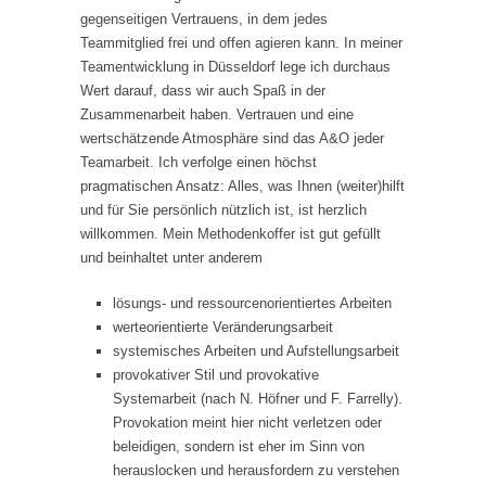
gegenseitigen Vertrauens, in dem jedes
Teammitglied frei und offen agieren kann. In meiner
Teamentwicklung in Düsseldorf lege ich durchaus
Wert darauf, dass wir auch Spaß in der
Zusammenarbeit haben. Vertrauen und eine
wertschätzende Atmosphäre sind das A&O jeder
Teamarbeit. Ich verfolge einen höchst
pragmatischen Ansatz: Alles, was Ihnen (weiter)hilft
und für Sie persönlich nützlich ist, ist herzlich
willkommen. Mein Methodenkoffer ist gut gefüllt
und beinhaltet unter anderem
lösungs- und ressourcenorientiertes Arbeiten
werteorientierte Veränderungsarbeit
systemisches Arbeiten und Aufstellungsarbeit
provokativer Stil und provokative
Systemarbeit (nach N. Höfner und F. Farrelly).
Provokation meint hier nicht verletzen oder
beleidigen, sondern ist eher im Sinn von
herauslocken und herausfordern zu verstehen