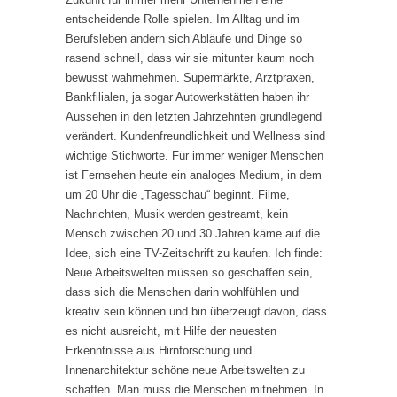
entscheidende Rolle spielen. Im Alltag und im
Berufsleben ändern sich Abläufe und Dinge so
rasend schnell, dass wir sie mitunter kaum noch
bewusst wahrnehmen. Supermärkte, Arztpraxen,
Bankfilialen, ja sogar Autowerkstätten haben ihr
Aussehen in den letzten Jahrzehnten grundlegend
verändert. Kundenfreundlichkeit und Wellness sind
wichtige Stichworte. Für immer weniger Menschen
ist Fernsehen heute ein analoges Medium, in dem
um 20 Uhr die „Tagesschau“ beginnt. Filme,
Nachrichten, Musik werden gestreamt, kein
Mensch zwischen 20 und 30 Jahren käme auf die
Idee, sich eine TV-Zeitschrift zu kaufen. Ich finde:
Neue Arbeitswelten müssen so geschaffen sein,
dass sich die Menschen darin wohlfühlen und
kreativ sein können und bin überzeugt davon, dass
es nicht ausreicht, mit Hilfe der neuesten
Erkenntnisse aus Hirnforschung und
Innenarchitektur schöne neue Arbeitswelten zu
schaffen. Man muss die Menschen mitnehmen. In