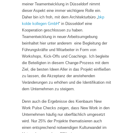
meiner Teamentwicklung in Düsseldorf nimmt
dieser Aspekt eine immer wichtigere Rolle ein.
Daher bin ich froh, mit dem Architekturbüro „
bkp
kolde kollegen GmbH
“ in Düsseldorf eine
Kooperation geschlossen zu haben.
Teamentwicklung in neuer Arbeitsumgebung
beinhaltet hier unter anderem eine Begleitung der
Führungskräfte und Mitarbeiter in Form von
Workshops, Kick-Offs und Coachings. Ich begleite
die Beteiligten in diesem Change-Prozess mit dem
Ziel, die besten Ideen Aller in das Projekt einfließen
zu lassen, die Akzeptanz der anstehenden
Veränderungen zu erhöhen und die Identifikation mit
dem Unternehmen zu steigern.
Denn auch die Ergebnisse des Kienbaum New
Work Pulse Checks zeigen, dass New Work in den
Unternehmen häufig nur oberflächlich umgesetzt
wird. Nur 25% der Projekte thematisieren auch
einen entsprechend notwendigen Kulturwandel im