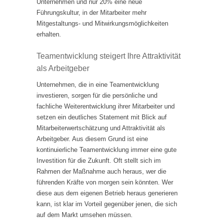
Unternehmen und nur 20% eine neue
Führungskultur, in der Mitarbeiter mehr
Mitgestaltungs- und Mitwirkungsmöglichkeiten
erhalten.
Teamentwicklung steigert Ihre Attraktivität
als Arbeitgeber
Unternehmen, die in eine Teamentwicklung
investieren, sorgen für die persönliche und
fachliche Weiterentwicklung ihrer Mitarbeiter und
setzen ein deutliches Statement mit Blick auf
Mitarbeiterwertschätzung und Attraktivität als
Arbeitgeber. Aus diesem Grund ist eine
kontinuierliche Teamentwicklung immer eine gute
Investition für die Zukunft. Oft stellt sich im
Rahmen der Maßnahme auch heraus, wer die
führenden Kräfte von morgen sein könnten. Wer
diese aus dem eigenen Betrieb heraus generieren
kann, ist klar im Vorteil gegenüber jenen, die sich
auf dem Markt umsehen müssen.