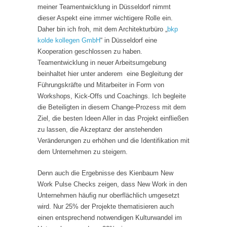
meiner Teamentwicklung in Düsseldorf nimmt
dieser Aspekt eine immer wichtigere Rolle ein.
Daher bin ich froh, mit dem Architekturbüro „
bkp
kolde kollegen GmbH
“ in Düsseldorf eine
Kooperation geschlossen zu haben.
Teamentwicklung in neuer Arbeitsumgebung
beinhaltet hier unter anderem eine Begleitung der
Führungskräfte und Mitarbeiter in Form von
Workshops, Kick-Offs und Coachings. Ich begleite
die Beteiligten in diesem Change-Prozess mit dem
Ziel, die besten Ideen Aller in das Projekt einfließen
zu lassen, die Akzeptanz der anstehenden
Veränderungen zu erhöhen und die Identifikation mit
dem Unternehmen zu steigern.
Denn auch die Ergebnisse des Kienbaum New
Work Pulse Checks zeigen, dass New Work in den
Unternehmen häufig nur oberflächlich umgesetzt
wird. Nur 25% der Projekte thematisieren auch
einen entsprechend notwendigen Kulturwandel im