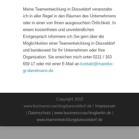
Meine Teamentwicklung in Düsseldorf veranstalte
ich in aller Regel in den Räumen des Unternehmens
oder in einer von Ihnen ausgesuchten Örtlichkeit. In
einem kostenfreien und unverbindlichen
Erstgespräch informiere ich Sie gern über die
Möglichkeiten einer Teamentwicklung in Düsseldorf
und bundesweit für Ihr Unternehmen oder Ihre
Organisation. Sie erreichen mich unter 0211 / 163
659 17 oder mit einer E-Mail an
kontakt
@
mareike-
gr-darrelmann.de
Copyright 2015
www.businesscoachingduesseldorf.de /
Impressum
|
Datenschutz
|
www.businesscoachingberlin.de
|
www.teamentwicklungduesseldorf.de