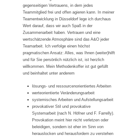
gegenseitigen Vertrauens, in dem jedes
Teammitglied frei und offen agieren kann. In meiner
Teamentwicklung in Düsseldorf lege ich durchaus
Wert darauf, dass wir auch Spaß in der
Zusammenarbeit haben. Vertrauen und eine
wertschätzende Atmosphäre sind das A&O jeder
Teamarbeit. Ich verfolge einen höchst
pragmatischen Ansatz: Alles, was Ihnen (weiter)hilft
und für Sie persönlich nützlich ist, ist herzlich
willkommen. Mein Methodenkoffer ist gut gefüllt
und beinhaltet unter anderem
lösungs- und ressourcenorientiertes Arbeiten
werteorientierte Veränderungsarbeit
systemisches Arbeiten und Aufstellungsarbeit
provokativer Stil und provokative
Systemarbeit (nach N. Höfner und F. Farrelly).
Provokation meint hier nicht verletzen oder
beleidigen, sondern ist eher im Sinn von
herauslocken und herausfordern zu verstehen