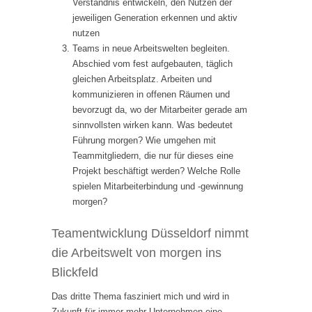
Verständnis entwickeln, den Nutzen der
jeweiligen Generation erkennen und aktiv
nutzen
Teams in neue Arbeitswelten begleiten.
Abschied vom fest aufgebauten, täglich
gleichen Arbeitsplatz. Arbeiten und
kommunizieren in offenen Räumen und
bevorzugt da, wo der Mitarbeiter gerade am
sinnvollsten wirken kann. Was bedeutet
Führung morgen? Wie umgehen mit
Teammitgliedern, die nur für dieses eine
Projekt beschäftigt werden? Welche Rolle
spielen Mitarbeiterbindung und -gewinnung
morgen?
Teamentwicklung Düsseldorf nimmt
die Arbeitswelt von morgen ins
Blickfeld
Das dritte Thema fasziniert mich und wird in
Zukunft für immer mehr Unternehmen eine