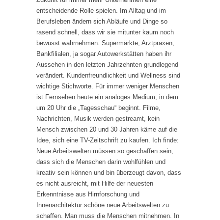
entscheidende Rolle spielen. Im Alltag und im
Berufsleben ändern sich Abläufe und Dinge so
rasend schnell, dass wir sie mitunter kaum noch
bewusst wahrnehmen. Supermärkte, Arztpraxen,
Bankfilialen, ja sogar Autowerkstätten haben ihr
Aussehen in den letzten Jahrzehnten grundlegend
verändert. Kundenfreundlichkeit und Wellness sind
wichtige Stichworte. Für immer weniger Menschen
ist Fernsehen heute ein analoges Medium, in dem
um 20 Uhr die „Tagesschau“ beginnt. Filme,
Nachrichten, Musik werden gestreamt, kein
Mensch zwischen 20 und 30 Jahren käme auf die
Idee, sich eine TV-Zeitschrift zu kaufen. Ich finde:
Neue Arbeitswelten müssen so geschaffen sein,
dass sich die Menschen darin wohlfühlen und
kreativ sein können und bin überzeugt davon, dass
es nicht ausreicht, mit Hilfe der neuesten
Erkenntnisse aus Hirnforschung und
Innenarchitektur schöne neue Arbeitswelten zu
schaffen. Man muss die Menschen mitnehmen. In