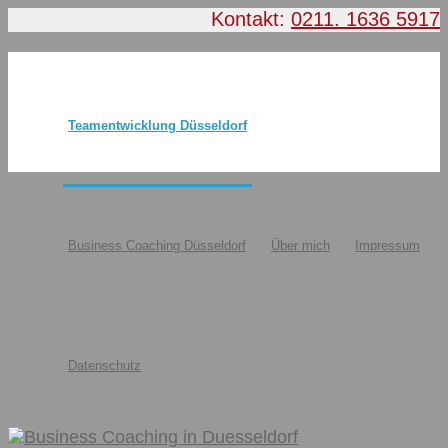
Kontakt:
0211. 1636 5917
Teamentwicklung Düsseldorf
Business Coaching Düsseldorf
Über mich
Impressum
Datenschutz