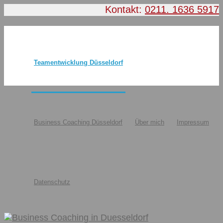
Kontakt:
0211. 1636 5917
Teamentwicklung Düsseldorf
Business Coaching Düsseldorf
Über mich
Impressum
Datenschutz