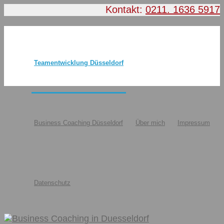
Kontakt:
0211. 1636 5917
Teamentwicklung Düsseldorf
Business Coaching Düsseldorf
Über mich
Impressum
Datenschutz