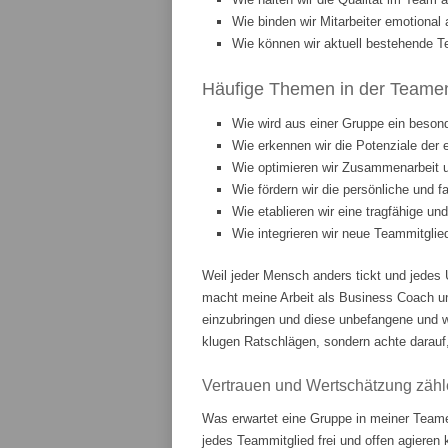
Wie binden wir Mitarbeiter emotiona
Wie können wir aktuell bestehende T
Häufige Themen in der Teament
Wie wird aus einer Gruppe ein beson
Wie erkennen wir die Potenziale der 
Wie optimieren wir Zusammenarbeit
Wie fördern wir die persönliche und 
Wie etablieren wir eine tragfähige u
Wie integrieren wir neue Teammitgli
Weil jeder Mensch anders tickt und jedes 
macht meine Arbeit als Business Coach u
einzubringen und diese unbefangene und w
klugen Ratschlägen, sondern achte darauf,
Vertrauen und Wertschätzung zähl
Was erwartet eine Gruppe in meiner Teame
jedes Teammitglied frei und offen agieren