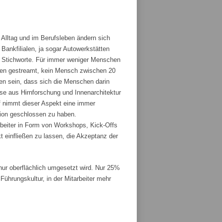
 Alltag und im Berufsleben ändern sich
ankfilialen, ja sogar Autowerkstätten
ge Stichworte. Für immer weniger Menschen
den gestreamt, kein Mensch zwischen 20
fen sein, dass sich die Menschen darin
sse aus Hirnforschung und Innenarchitektur
 nimmt dieser Aspekt eine immer
tion geschlossen zu haben.
rbeiter in Form von Workshops, Kick-Offs
t einfließen zu lassen, die Akzeptanz der
r oberflächlich umgesetzt wird. Nur 25%
ührungskultur, in der Mitarbeiter mehr