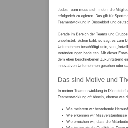
Jedes Team muss sich finden, die Mitglie
erfolgreich zu agieren. Das gilt für Spor
Teamentwicklung in Düsseldorf und deutsch
Gerade im Bereich der Teams und Gruppenar
unbefristet. Schon bald, so sagt es zum Be
Unternehmen beschäftigt sein, von „freiwi
Veränderungen bedeuten. Mit dieser Entwic
dem eben beschriebenen Zukunftstrend ei
innovativen Unternehmen gesehen oder da
Das sind Motive und Th
In meiner Teamentwicklung in Düsseldorf 
Teamentwicklung oft ähneln, ebenso wie d
Wie meistern wir bestehende Heraus
Wie erkennen wir Missverständnisse
Wie erreichen wir, dass die Mitarbeit
Wie halten wir die Qualität im Team