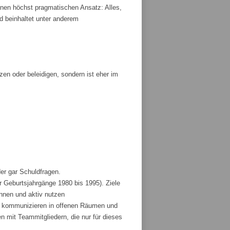
nen höchst pragmatischen Ansatz: Alles,
und beinhaltet unter anderem
tzen oder beleidigen, sondern ist eher im
der gar Schuldfragen.
r Geburtsjahrgänge 1980 bis 1995). Ziele
ennen und aktiv nutzen
und kommunizieren in offenen Räumen und
 mit Teammitgliedern, die nur für dieses